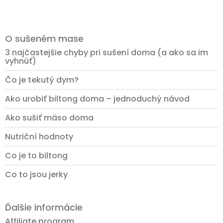
O sušeném mase
3 najčastejšie chyby pri sušení doma (a ako sa im
vyhnúť)
Čo je tekutý dym?
Ako urobiť biltong doma – jednoduchý návod
Ako sušiť mäso doma
Nutriční hodnoty
Co je to biltong
Co to jsou jerky
Ďalšie informácie
Affiliate program