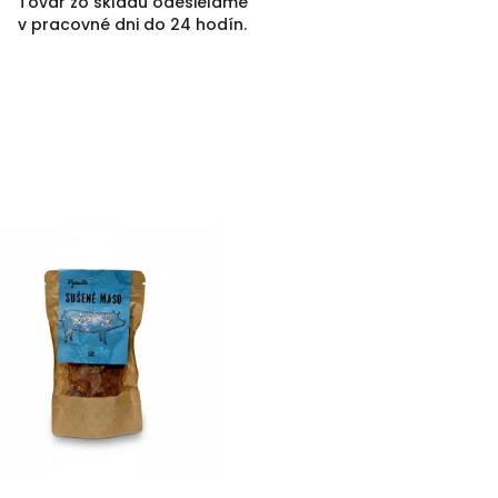
Tovar zo skladu odesieláme
v pracovné dni do 24 hodín.