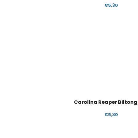
€5,30
Carolina Reaper Biltong
€5,30