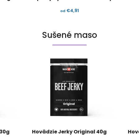
€4,91
od
Sušené maso
 30g
Hovädzie Jerky Original 40g
Hov