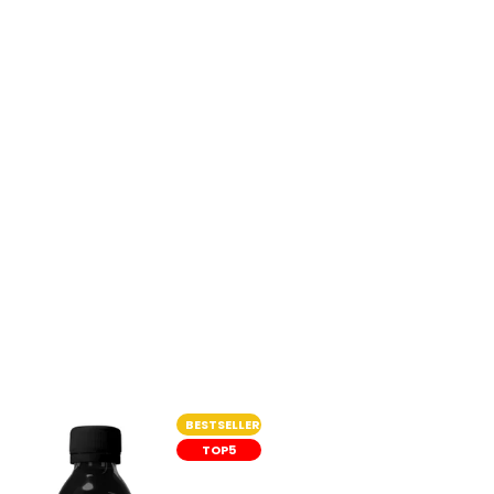
BESTSELLER
TOP5