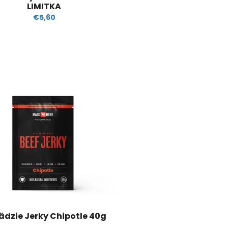
LIMITKA
€5,60
ädzie Jerky Chipotle 40g