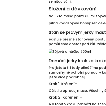
zemitou vůní.
Složení a dávkování
Na 1 kilo masa použij 80 ml sójo
pitná voda
sójové boby
pšenice
je
Staň se pravým jerky ma
existuje přesně stanovený postu
pomůžeme dostat pod kůži základy
Domácí jerky krok za kro
Pro jistotu ti i tady přinášíme 
samozřejmě ochotni pomoci v k
ještě více podrobněji.
Krok 1: Krájení
+
Očisti a opracuj maso. Všechny š
Krok 2: Kořenění
+
A v tomto kroku přichází na scé