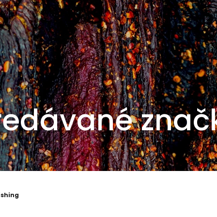
redávané znač
ishing