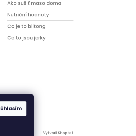
Ako sušiť mäso doma
Nutriční hodnoty
Co je to biltong
Co to jsou jerky
Súhlasím
Vytvoril Shoptet