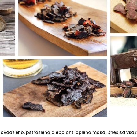
 hovädzieho, pštrosieho alebo antilopieho mäsa. Dnes sa však 