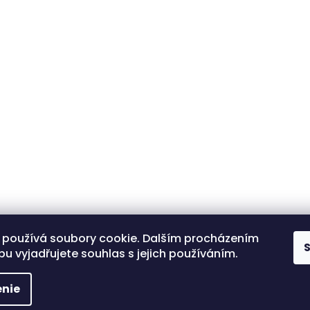
 používá soubory cookie. Dalším procházením
u vyjadřujete souhlas s jejich používáním.
nie
ky práva vyhradené.