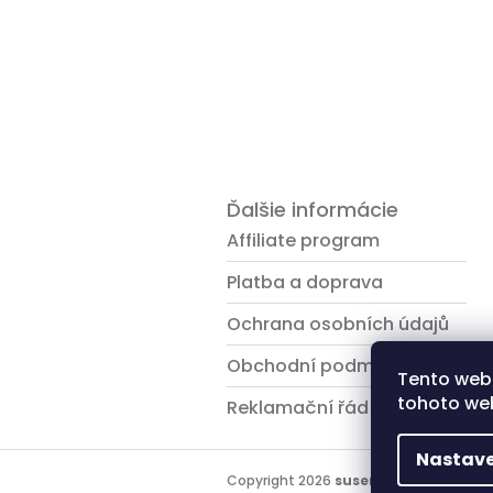
Ďalšie informácie
Affiliate program
Platba a doprava
Ochrana osobních údajů
Obchodní podmínky
Tento web
tohoto web
Reklamační řád
Nastave
Copyright 2026
susenemaso.sk
. Všet