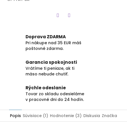
Twitter
Facebook
Doprava ZDARMA
Pri nákupe nad 35 EUR máš
poštovné zdarma.
Garancia spokojnosti
Vrátíme ti peniaze, ak ti
mäso nebude chutiť.
Rýchle odeslanie
Tovar zo skladu odesieláme
v pracovné dni do 24 hodín.
Popis
Súvisiace (1)
Hodnotenie (3)
Diskusia
Značka