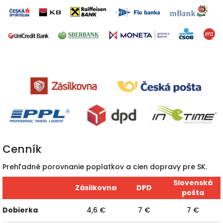
Cenník
Prehľadné porovnanie poplatkov a cien dopravy pre SK.
Slovenská
Zásilkovna
DPD
pošta
Dobierka
4,6 €
7 €
7 €