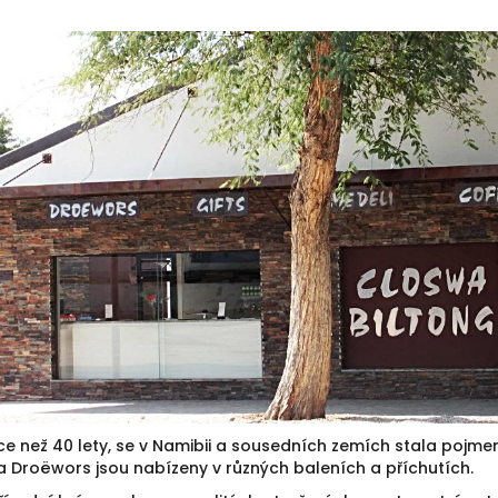
íce než 40 lety, se v Namibii a sousedních zemích stala poj
 a Droëwors jsou nabízeny v různých baleních a příchutích.