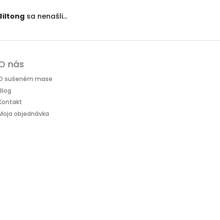
Biltong
sa nenašli...
O nás
O sušeném mase
Blog
Kontakt
Moja objednávka