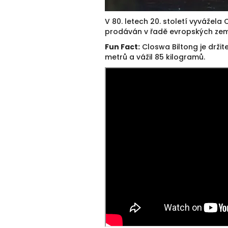
V 80. letech 20. století vyvážel
prodáván v řadě evropských zemí
Fun Fact:
Closwa Biltong je držite
metrů a vážil 85 kilogramů.