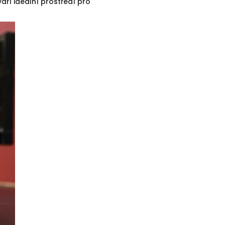
áří ideální prostředí pro